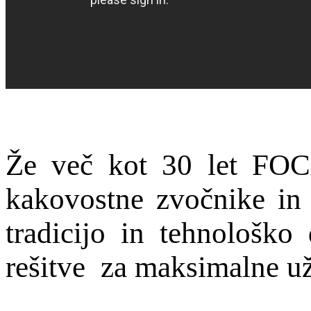
Že več kot 30 let FOCA
kakovostne zvočnike in 
tradicijo in tehnološko
rešitve za maksimalne u