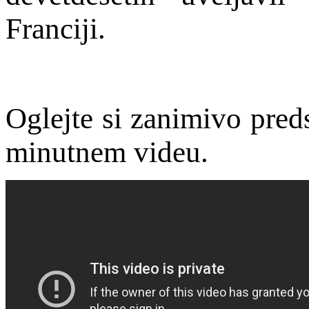
Franciji.
Oglejte si zanimivo pre
minutnem videu.