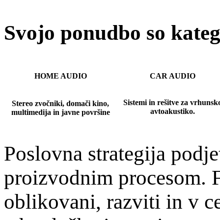
Svojo ponudbo so katego
HOME AUDIO
CAR AUDIO
Sistemi in rešitve za vrhunsk
Stereo zvočniki, domači kino,
avtoakustiko.
multimedija in javne površine
Poslovna strategija podj
proizvodnim procesom. 
oblikovani, razviti in v c