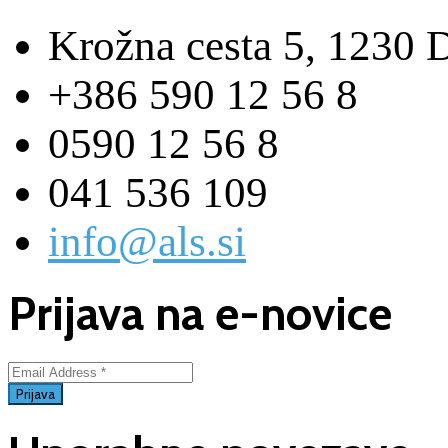
Krožna cesta 5, 1230 
+386 590 12 56 8
0590 12 56 8
041 536 109
info@als.si
Prijava na e-novice