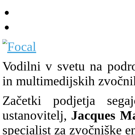
Vodilni v svetu na podr
in multimedijskih zvočni
Začetki podjetja seg
ustanovitelj,
Jacques M
specialist za zvočniške 