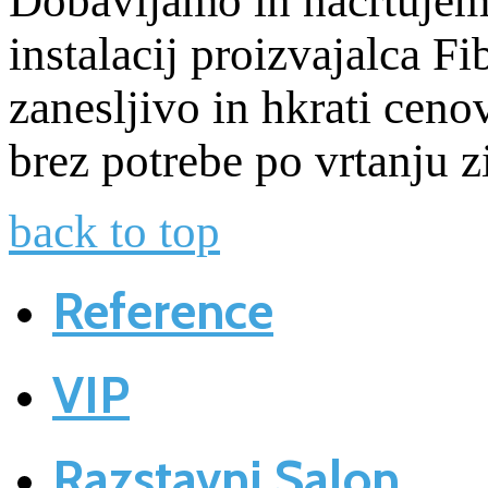
Dobavljamo in načrtujemo
instalacij proizvajalca Fi
zanesljivo in hkrati ceno
brez potrebe po vrtanju
back to top
Reference
VIP
Razstavni Salon