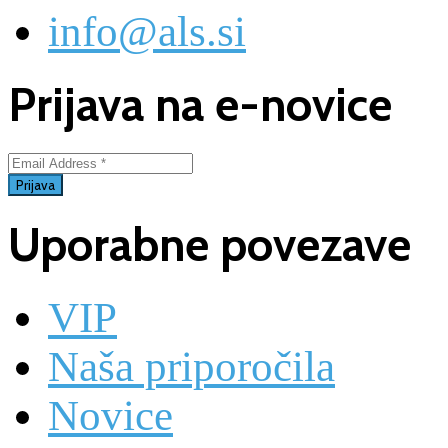
info@als.si
Prijava na e-novice
Uporabne povezave
VIP
Naša priporočila
Novice